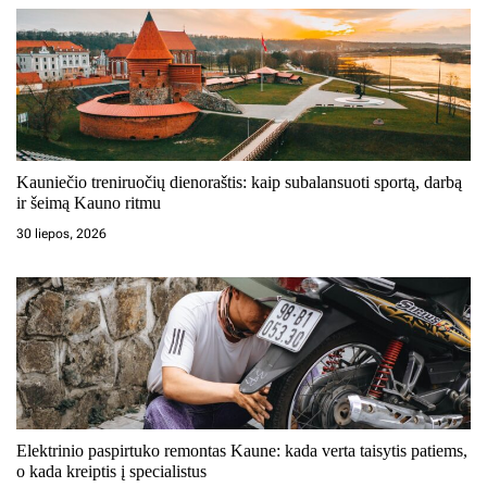
Kauniečio treniruočių dienoraštis: kaip subalansuoti sportą, darbą
ir šeimą Kauno ritmu
30 liepos, 2026
Elektrinio paspirtuko remontas Kaune: kada verta taisytis patiems,
o kada kreiptis į specialistus