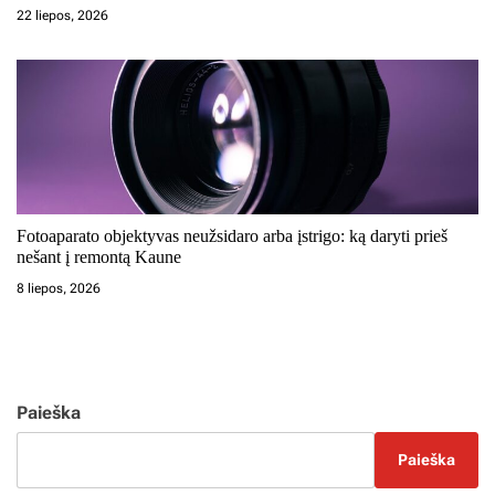
22 liepos, 2026
Fotoaparato objektyvas neužsidaro arba įstrigo: ką daryti prieš
nešant į remontą Kaune
8 liepos, 2026
Paieška
Paieška