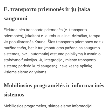
E. transporto priemonės ir jų įtaka
saugumui
Elektroninės transporto priemonės (e. transporto
priemonės), įskaitant e. autobusus ir e. dviračius, tampa
vis populiaresnės Kaune. Šios transporto priemonės ne tik
mažina taršą, bet ir turi įmontuotas pažangias saugumo
sistemas, pvz., automatinį atstumo palaikymą ir avarinio
stabdymo funkcijas. Jų integracija į miesto transporto
sistemą padeda kurti saugesnę ir sveikesnę aplinką
visiems eismo dalyviams.
Mobiliosios programėlės ir informacinės
sistemos
Mobiliosios programėlės, skirtos eismo informacijai