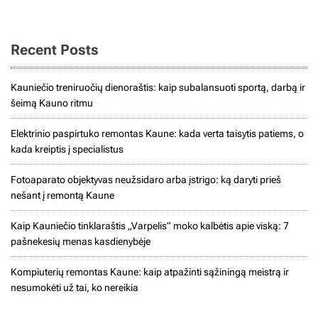
Recent Posts
Kauniečio treniruočių dienoraštis: kaip subalansuoti sportą, darbą ir
šeimą Kauno ritmu
Elektrinio paspirtuko remontas Kaune: kada verta taisytis patiems, o
kada kreiptis į specialistus
Fotoaparato objektyvas neužsidaro arba įstrigo: ką daryti prieš
nešant į remontą Kaune
Kaip Kauniečio tinklaraštis „Varpelis” moko kalbėtis apie viską: 7
pašnekesių menas kasdienybėje
Kompiuterių remontas Kaune: kaip atpažinti sąžiningą meistrą ir
nesumokėti už tai, ko nereikia