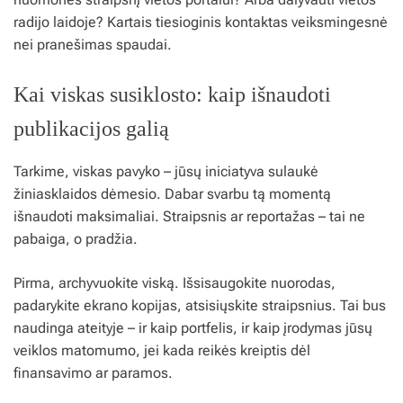
radijo laidoje? Kartais tiesioginis kontaktas veiksmingesnė
nei pranešimas spaudai.
Kai viskas susiklosto: kaip išnaudoti
publikacijos galią
Tarkime, viskas pavyko – jūsų iniciatyva sulaukė
žiniasklaidos dėmesio. Dabar svarbu tą momentą
išnaudoti maksimaliai. Straipsnis ar reportažas – tai ne
pabaiga, o pradžia.
Pirma, archyvuokite viską. Išsisaugokite nuorodas,
padarykite ekrano kopijas, atsisiųskite straipsnius. Tai bus
naudinga ateityje – ir kaip portfelis, ir kaip įrodymas jūsų
veiklos matomumo, jei kada reikės kreiptis dėl
finansavimo ar paramos.