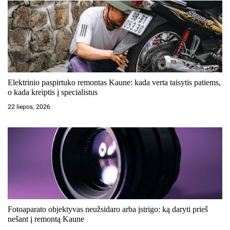
Elektrinio paspirtuko remontas Kaune: kada verta taisytis patiems,
o kada kreiptis į specialistus
22 liepos, 2026
Fotoaparato objektyvas neužsidaro arba įstrigo: ką daryti prieš
nešant į remontą Kaune