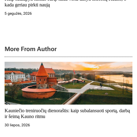
kada geriau pirkti naują
5 gegužės, 2026
More From Author
Kauniečio treniruočių dienoraštis: kaip subalansuoti sportą, darbą
ir šeimą Kauno ritmu
30 liepos, 2026